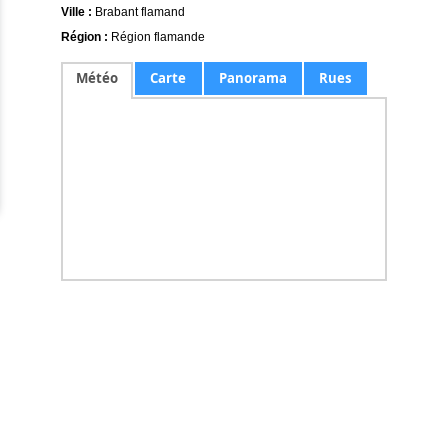
Ville :
Brabant flamand
Région :
Région flamande
Météo
Carte
Panorama
Rues